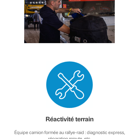
Réactivité terrain
Équipe camion formée au rallye-raid : diagnostic express,
réparation minute, etc.