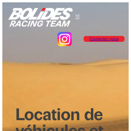
Contactez-nous
Location de
véhicules et