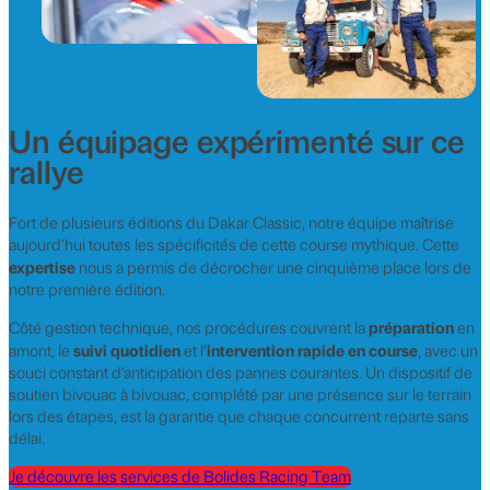
Un équipage expérimenté sur ce
rallye
Fort de plusieurs éditions du Dakar Classic, notre équipe maîtrise
aujourd’hui toutes les spécificités de cette course mythique. Cette
expertise
nous a permis de décrocher une cinquième place lors de
notre première édition.
préparation
Côté gestion technique, nos procédures couvrent la
en
suivi quotidien
intervention rapide en course
amont, le
et l’
, avec un
souci constant d’anticipation des pannes courantes. Un dispositif de
soutien bivouac à bivouac, complété par une présence sur le terrain
lors des étapes, est la garantie que chaque concurrent reparte sans
délai.
Je découvre les services de Bolides Racing Team