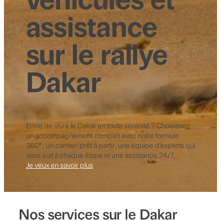
assistance
sur le rallye
Dakar
Envie de vivre le Dakar en toute sérénité ? Choisissez
un accompagnement complet avec notre formule
360° : un camion prêt à partir, une équipe d’experts qui
vous suit à chaque étape et une assistance 24/7.
Je veux en savoir plus
Nos services sur le Dakar